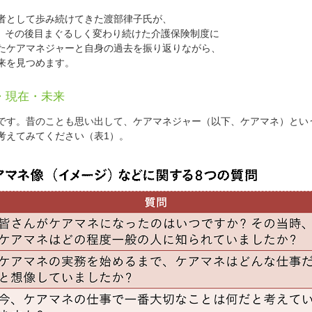
者として歩み続けてきた渡部律子氏が、
れ、その後目まぐるしく変わり続けた介護保険制度に
たケアマネジャーと自身の過去を振り返りながら、
来を見つめます。
・現在・未来
す。昔のことも思い出して、ケアマネジャー（以下、ケアマネ）とい
考えてみてください（表1）。