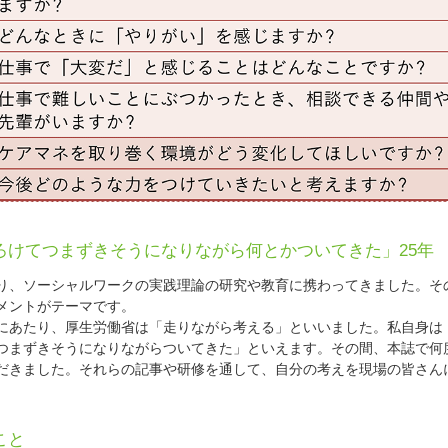
ろけてつまずきそうになりながら何とかついてきた」25年
、ソーシャルワークの実践理論の研究や教育に携わってきました。そ
メントがテーマです。
あたり、厚生労働省は「走りながら考える」といいました。私自身は
つまずきそうになりながらついてきた」といえます。その間、本誌で何
だきました。それらの記事や研修を通して、自分の考えを現場の皆さん
。
こと