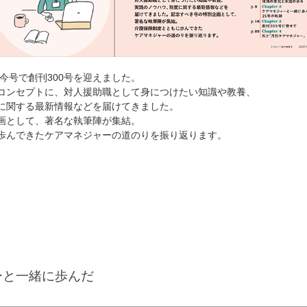
、今号で創刊300号を迎えました。
コンセプトに、対人援助職として身につけたい知識や教養、
に関する最新情報などを届けてきました。
画として、著名な執筆陣が集結。
歩んできたケアマネジャーの道のりを振り返ります。
ーと一緒に歩んだ