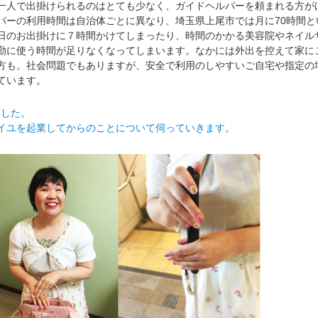
人で出掛けられるのはとても少なく、ガイドヘルパーを頼まれる方が
パーの利用時間は自治体ごとに異なり、埼玉県上尾市では月に70時間と
日のお出掛けに７時間かけてしまったり、時間のかかる美容院やネイル
勤に使う時間が足りなくなってしまいます。なかには外出を控えて家に
方も。社会問題でもありますが、安全で利用のしやすいご自宅や指定の
ています。
ました。
イユを起業してからのことについて伺っていきます。