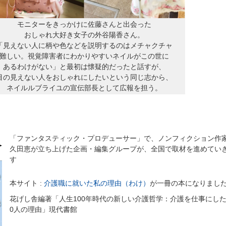
モニターをきっかけに佐藤さんと出会った
おしゃれ大好き女子の外谷陽香さん。
「見えない人に柄や色などを説明するのはメチャクチャ
難しい。視覚障害者にわかりやすいネイルがこの世に
あるわけがない」と最初は懐疑的だったと話すが、
目の見えない人をおしゃれにしたいという同じ志から、
ネイルルブライユの宣伝部長として広報を担う。
「ファンタスティック・プロデューサー」で、ノンフィクション作
久田恵が立ち上げた企画・編集グループが、全国で取材を進めてい
す
本サイト :
介護職に就いた私の理由（わけ）
が一冊の本になりまし
花げし舎編著「人生100年時代の新しい介護哲学：介護を仕事にした
0人の理由」現代書館