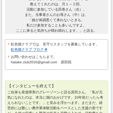
教えてくれたのは、月１～２回、
活動に参加している田巻さん（右）。
また、当事者さんのお母さん（中）は、
「娘が体調悪くて来れないときも、
私だけ参加することも多いんですよ。
ここに来ると気持ちが晴れ晴れします。」と語る。
虹色畑クラブでは、見守りスタッフを募集しています。
虹色畑クラブ ブログ
お問い合わせはこちらまで。
hatake.club2016@gmail.com 原田宛
【インタビューを終えて】
ご自身も発達障害のグレーゾーンと語る原田さん。「私が元
気になれたのは、本当に畑のおかげです。10年前だったら考
えられないことです。」と笑みを浮かべます。まだまだ、経
営的には難しい農作業体験活動をベースとした支援の形です