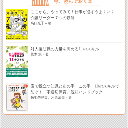
ここから、やってみて！仕事が必ずうまくいく
介護リーダー７つの勘所
髙口光子＝著
対人援助職の力量を高める11のスキル
荒木 篤＝著
園で役立つ知識とあの手・この手 10のスキルで
防ぐ！「不適切保育」脱却ハンドブック
菊地奈津美、河合清美＝著