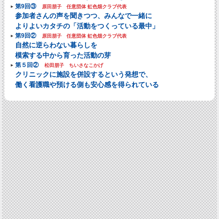
第9回③
原田朋子 任意団体 虹色畑クラブ代表
参加者さんの声を聞きつつ、みんなで一緒に
よりよいカタチの「活動をつくっている最中」
第9回②
原田朋子 任意団体 虹色畑クラブ代表
自然に逆らわない暮らしを
模索する中から育った活動の芽
第５回②
松田朋子 ちいさなこかげ
クリニックに施設を併設するという発想で、
働く看護職や預ける側も安心感を得られている