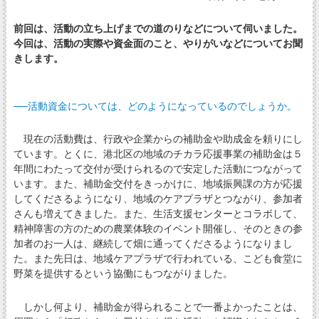
前回は、活動の立ち上げまでの道のりなどについて伺いました。
今回は、活動の実際や資金面のこと、やりがいなどについてお聞
きします。
──活動資金については、どのようになっているのでしょうか。
現在の活動費は、行政や企業からの補助金や助成金を頼りにし
ています。とくに、港北区の地域のチカラ応援事業の補助金は５
年間にわたって交付が受けられるので安定した活動につながって
います。また、補助金交付をきっかけに、地域振興課の方が応援
してくださるようになり、地域のケアプラザとつながり、参加者
さんも増えてきました。また、生活支援センターとコラボして、
精神障害の方のための農業体験のイベント開催し、そのときの参
加者のお一人は、継続して畑に通ってくださるようになりまし
た。また先日は、地域ケアプラザで行われている、こども食堂に
野菜を提供するという協働にもつながりました。
しかし何より、補助金が得られることで一番よかったことは、