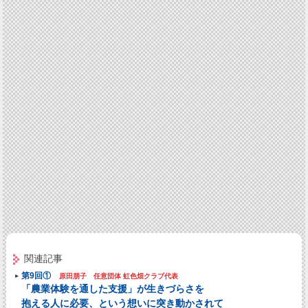
関連記事
第9回①
原田朋子 任意団体 虹色畑クラブ代表
「農業体験を通した支援」が生きづらさを
抱える人に必要、という想いに突き動かされて