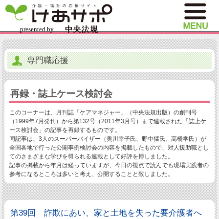
専門職応援
再録・誌上ケース検討会
このコーナーは、月刊誌「ケアマネジャー」（中央法規出版）の創刊号
（1999年7月発刊）から第132号（2011年3月号）まで連載された「誌上ケ
ース検討会」の記事を再録するものです。
同記事は、3人のスーパーバイザー（奥川幸子氏、野中猛氏、高橋学氏）が
全国各地で行った公開事例検討会の内容を掲載したもので、対人援助職とし
てのさまざまな学びを得られる連載として好評を博しました。
記事の掲載から年月は経っていますが、今日の視点で読んでも現場実践者の
参考になるところは多いと考え、公開することと致しました。
第39回 詐欺にあい、家と土地を失った要介護者へ