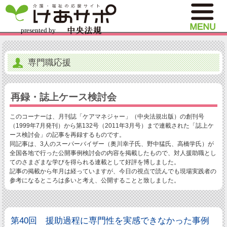
専門職応援
再録・誌上ケース検討会
このコーナーは、月刊誌「ケアマネジャー」（中央法規出版）の創刊号
（1999年7月発刊）から第132号（2011年3月号）まで連載された「誌上ケ
ース検討会」の記事を再録するものです。
同記事は、3人のスーパーバイザー（奥川幸子氏、野中猛氏、高橋学氏）が
全国各地で行った公開事例検討会の内容を掲載したもので、対人援助職とし
てのさまざまな学びを得られる連載として好評を博しました。
記事の掲載から年月は経っていますが、今日の視点で読んでも現場実践者の
参考になるところは多いと考え、公開することと致しました。
第40回 援助過程に専門性を実感できなかった事例