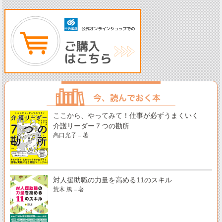
ここから、やってみて！仕事が必ずうまくいく
介護リーダー７つの勘所
髙口光子＝著
対人援助職の力量を高める11のスキル
荒木 篤＝著