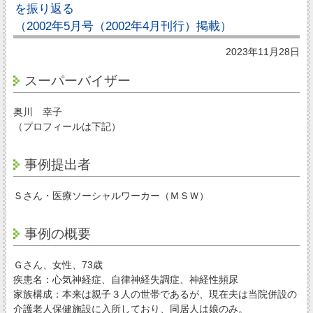
を振り返る
（2002年5月号（2002年4月刊行）掲載）
2023年11月28日
スーパーバイザー
奥川 幸子
（プロフィールは下記）
事例提出者
Ｓさん・医療ソーシャルワーカー（ＭＳＷ）
事例の概要
Ｇさん、女性、73歳
疾患名：心気神経症、自律神経失調症、神経性頻尿
家族構成：本来は親子３人の世帯であるが、現在夫は当院併設の
介護老人保健施設に入所しており、同居人は娘のみ。