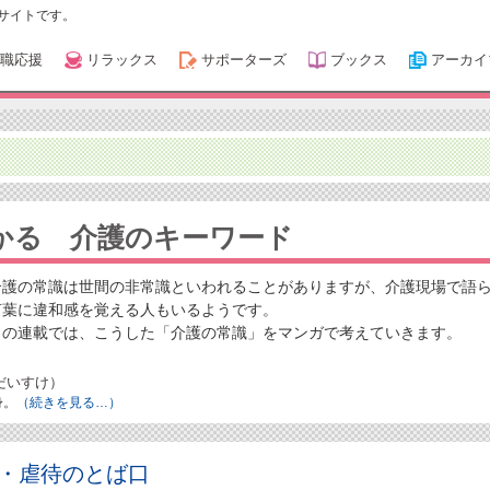
サイトです。
職応援
リラックス
サポーターズ
ブックス
アーカイ
かる 介護のキーワード
介護の常識は世間の非常識といわれることがありますが、介護現場で語
言葉に違和感を覚える人もいるようです。
この連載では、こうした「介護の常識」をマンガで考えていきます。
だいすけ）
身。
（続きを見る…）
・虐待のとば口