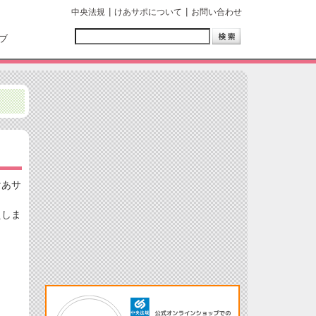
中央法規
けあサポについて
お問い合わせ
ブ
けあサ
えしま