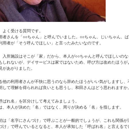
。よく受ける質問です。
者さんを「○○ちゃん」と呼んでいました。○○ちゃん、じいちゃん、ば
利用者が「そう呼んでほしい」と言ったみたいなのです。
、入所施設はそこが「家」だから、本人が○○ちゃんと呼んでほしいのな
もしれないが、デイサービスは家ではないため、呼び方は改めたほうが
見があがりました。
他の利用者さんが不快に思うのなら辞めたほうがいい気がしますし、
明して理解を得られれば良いとも思うし、和田さんはどう思われますか
ばれ名」を区分けして考えてみましょう。
、本人が決めた「名」ではなく、周りが決める「名」を指します。
は「名字にさんづけ」で呼ぶことが一般的でしょうが、これも関係が
づけ」で呼んでいるとなると、本人が承知した「呼ばれ名」と言えるで