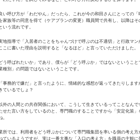
い呼び方が「わだやん」だったら、これが今の和田さんにとっての「
を家族等の同意を得て（ケアプランの変更）職員間で共有し、以降はそ
という流れです。
地指導で「入居者のことをちゃんづけで呼ぶのは不適切」と行政マン
ここに書いた理由を説明すると「なるほど」と言っていただけました。
う呼ばれたいか」であり、僕らが「どう呼ぶか」ではないということ
業種別」の問題ではないということです。
事務的で嫌だ」と言ったように、情緒的な感想が返ってきたりします
きているでしょ？
外の人間との共存関係において、こうして生きているってことなんで
たせた言い方をしているのと、専門職のすることですから「安定化策」
ね。
所では、利用者をどう呼ぶかについて専門職集団を率いる側の考え方
ねているようですが、実は一番大事な「入口の考え方」を職員の主観に