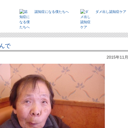
認知症になる僕たちへ
ダメ出し認知症ケア
んで
2015年11