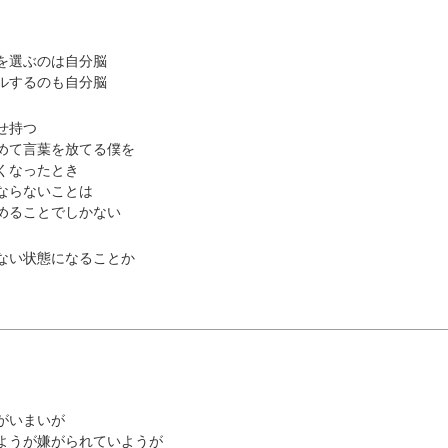
を選ぶのは自分脳
ルするのも自分脳
せ持つ
めて言葉を放てる僕を
くなったとき
ならないことは
めることでしかない
ない状態になることか
がいまいが
ようが嫌がられていようが