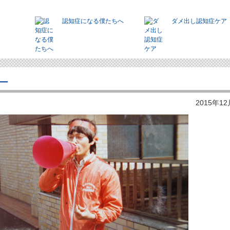
認知症になる僕たちへ
ダメ出し認知症ケア
ー
2015年1