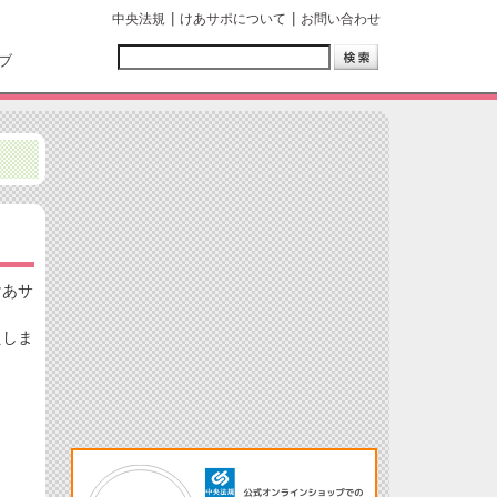
中央法規
けあサポについて
お問い合わせ
ブ
けあサ
えしま