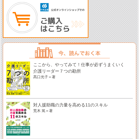
ここから、やってみて！仕事が必ずうまくいく
介護リーダー７つの勘所
髙口光子＝著
対人援助職の力量を高める11のスキル
荒木 篤＝著