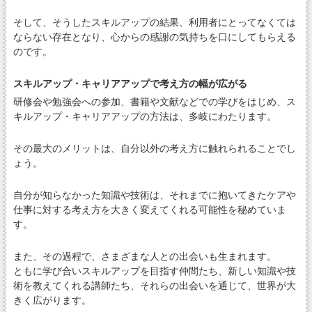
そして、そうしたスキルアップの結果、利用者にとってなくては
ならない存在となり、心からの感謝の気持ちを口にしてもらえる
のです。
スキルアップ・キャリアアップで考え方の幅が広がる
研修会や勉強会への参加、書籍や文献などでの学びをはじめ、ス
キルアップ・キャリアアップの方法は、多岐にわたります。
その最大のメリットは、自分以外の考え方に触れられることでし
ょう。
自分が知らなかった知識や技術は、それまでに抱いてきたケアや
仕事に対する考え方を大きく変えてくれる可能性を秘めていま
す。
また、その過程で、さまざまな人との出会いも生まれます。
ともに学び合いスキルアップを目指す仲間たち、新しい知識や技
術を教えてくれる講師たち、それらの出会いを通じて、世界が大
きく広がります。