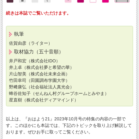
続きは本誌でご覧いただけます。
執筆
佐賀由彦（ライター）
取材協力（五十音順）
井戸和宏（株式会社IDO）
井上卓（株式会社夢と希望の華）
片山智美（株式会社未来企画）
竹田幸司（田園調布学園大学）
野﨑康弘（社会福祉法人真光会）
蜂谷佐知子（せんねん村グループホームとみやま）
星直樹（株式会社ディアマインド）
以上は、『おはよう21』2023年10月号の特集の内容の一部で
す。このほかにも本誌では、下記のトピックを取り上げ解説して
おります。ぜひお手に取ってご覧ください。