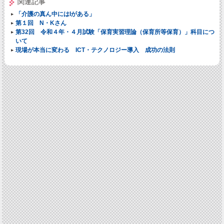
関連記事
「介護の真ん中にはIがある」
第１回 N・Kさん
第32回 令和４年・４月試験「保育実習理論（保育所等保育）」科目につ
いて
現場が本当に変わる ICT・テクノロジー導入 成功の法則