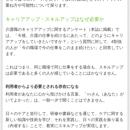
重ね方や可能性について探ります。
キャリアアップ・スキルアップはなぜ必要か
介護職のキャリアアップに関するアンケート（本誌に掲載）で
は、「今後、介護の仕事を続けるにあたって、どのようにキャリ
アアップをしていきたいですか？」という質問に対して、4割強
の人が「今の職場で今の仕事をこのまま続けたい」と回答してい
ます。
これはつまり、同じ職場で同じ仕事をする場合も、スキルアップ
は必要であると多くの人が感じていることにほかなりません。
利用者からより必要とされる存在になる
利用者があなたに心から投げかける言葉、「○○さん（あなた）が
いてよかった」は、一朝一夕で聞くことはできません。
日々のケアと並行して、研修や書籍などを通じて、ケアに関する
新しい知識や技術を学び、それを実践し、日々の実践を振り返る
（内省する）ことで、着実にスキルアップが実現します。