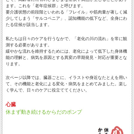
ます。これを「老年症候群」と呼びます。
要介護状態の前段階といわれる「フレイル」や筋肉量が著しく減
少してしまう「サルコペニア」、認知機能の低下など、全身にわ
たる症候が該当します。
私たちは日々のケアを行うなかで、「老化の川の流れ」を常に観
測する必要があります。
緩やかな流れを維持するためには、老化によって低下した身体機
能の理解と、病気を原因とする異変の早期発見・対応が重要とな
ります。
次ページ以降では、臓器ごとに、イラストや身近なたとえを用い
て、その機能と老化による変化・病気をまとめてみました。楽し
く学んで、日々のケアに役立ててください。
心臓
休まず動き続けるからだのポンプ