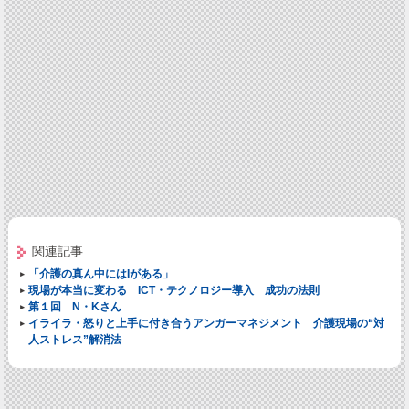
関連記事
「介護の真ん中にはIがある」
現場が本当に変わる ICT・テクノロジー導入 成功の法則
第１回 N・Kさん
イライラ・怒りと上手に付き合うアンガーマネジメント 介護現場の“対
人ストレス”解消法