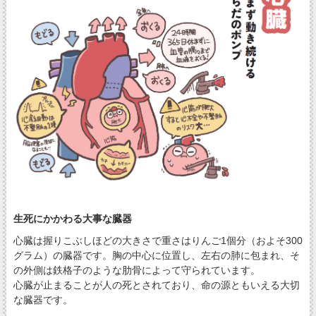
生死にかかわる大事な臓器
心臓は握りこぶしほどの大きさで重さはりんご1個分（およそ300
グラム）の臓器です。胸の中心に位置し、左右の肺に包まれ、そ
の外側は鉄格子のような肋骨によって守られています。
心臓が止まることが人の死とされており、命の源ともいえる大切
な臓器です。