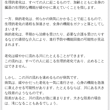
生理的老化は、すべての人に起こるもので、加齢とともに全身の
臓器の生理的な機能が緩やかに衰えていくことを指します。
一方、病的老化は、何らかの病気にかかることで起こるもので、
生理的老化の過程を加速させ、全身の機能をガクッと落としてし
まいます。
病的老化は、早期から治療を受けたり、必要な介護を受けたりす
るなどの適切な介入により、進行予防や機能回復の可能性が見込
まれます。
老化は緩やかに流れる川にたとえることができます。
この流れは、すべての人に起こる生理的老化であり、止めること
はできません。
しかし、この川の流れを速めるものが病気です。
病気は、緩やかだった老化を一気に進行させ、心身の機能を急激
に衰えさせる可能性があります。たとえるならば、川にある大き
な段差のようなものです。
段差があると、川の流れが急に速まります。大きな段差の場合
は、滝になることもあるでしょう。