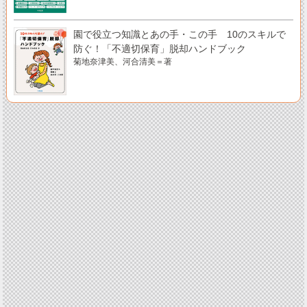
園で役立つ知識とあの手・この手 10のスキルで
防ぐ！「不適切保育」脱却ハンドブック
菊地奈津美、河合清美＝著