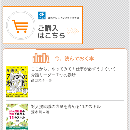
ここから、やってみて！仕事が必ずうまくいく
介護リーダー７つの勘所
髙口光子＝著
対人援助職の力量を高める11のスキル
荒木 篤＝著