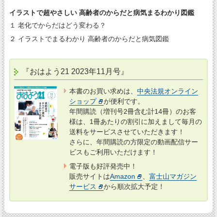
イラストで超やさしい 高齢者のからだと病気まるわかり図鑑
１ 老化でからだはどう変わる？
２ イラストでまるわかり 高齢者のからだと病気図鑑
『おはよう21 2023年11月号』
本書のお買い求めは、
中央法規オンライン
ショップ
が便利です。
年間購読（増刊号2冊含む計14冊）のお客
様は、1冊あたりの割引に加えまして毎月の
送料をサービスさせていただきます！
さらに、年間購読の方限定の動画配信サー
ビスもご利用いただけます！
電子版も好評発売中！
販売サイトは
Amazon
、
富士山マガジン
サービス
から順次拡大予定！