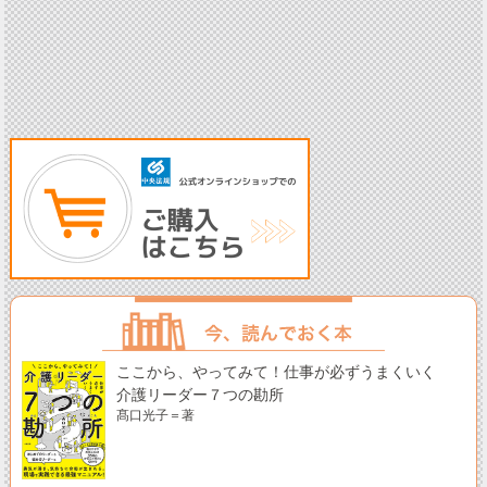
ここから、やってみて！仕事が必ずうまくいく
介護リーダー７つの勘所
髙口光子＝著