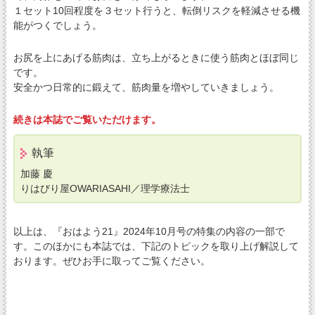
１セット10回程度を３セット行うと、転倒リスクを軽減させる機
能がつくでしょう。
お尻を上にあげる筋肉は、立ち上がるときに使う筋肉とほぼ同じ
です。
安全かつ日常的に鍛えて、筋肉量を増やしていきましょう。
続きは本誌でご覧いただけます。
執筆
加藤 慶
りはびり屋OWARIASAHI／理学療法士
以上は、『おはよう21』2024年10月号の特集の内容の一部で
す。このほかにも本誌では、下記のトピックを取り上げ解説して
おります。ぜひお手に取ってご覧ください。