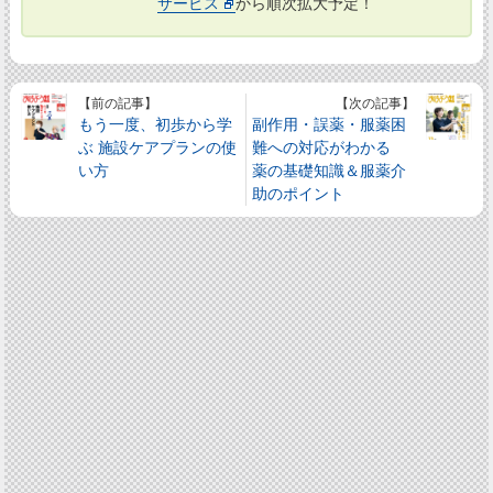
サービス
から順次拡大予定！
【前の記事】
【次の記事】
もう一度、初歩から学
副作用・誤薬・服薬困
ぶ 施設ケアプランの使
難への対応がわかる
い方
薬の基礎知識＆服薬介
助のポイント