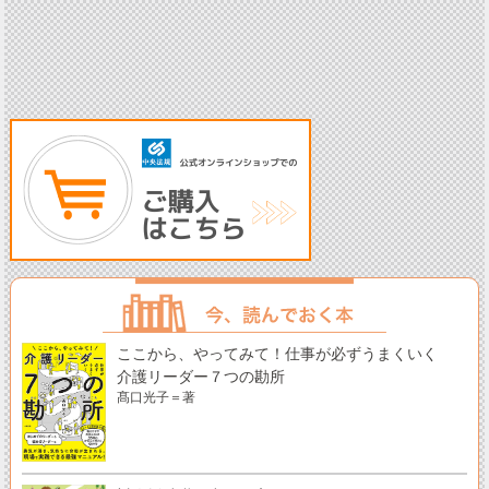
ここから、やってみて！仕事が必ずうまくいく
介護リーダー７つの勘所
髙口光子＝著