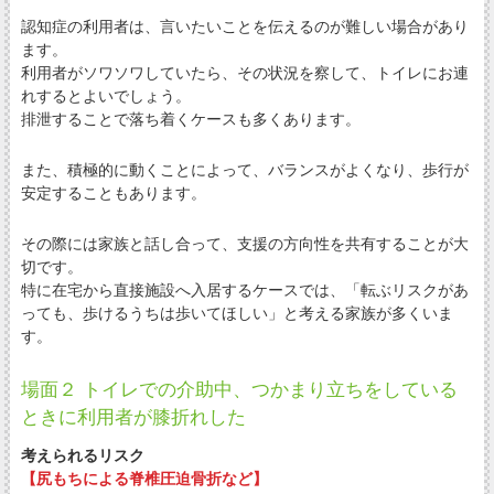
認知症の利用者は、言いたいことを伝えるのが難しい場合があり
ます。
利用者がソワソワしていたら、その状況を察して、トイレにお連
れするとよいでしょう。
排泄することで落ち着くケースも多くあります。
また、積極的に動くことによって、バランスがよくなり、歩行が
安定することもあります。
その際には家族と話し合って、支援の方向性を共有することが大
切です。
特に在宅から直接施設へ入居するケースでは、「転ぶリスクがあ
っても、歩けるうちは歩いてほしい」と考える家族が多くいま
す。
場面２ トイレでの介助中、つかまり立ちをしている
ときに利用者が膝折れした
考えられるリスク
【尻もちによる脊椎圧迫骨折など】