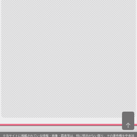
※当サイトに掲載されている情報・画像・図表等は、特に明示がない限り、その著作権を中央法