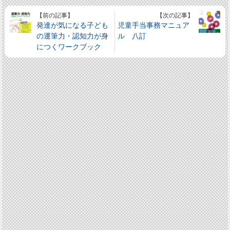
【前の記事】
【次の記事】
発達が気になる子ども
児童手当事務マニュア
の運筆力・認知力が身
ル 八訂
につくワークブック