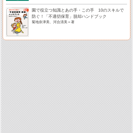
園で役立つ知識とあの手・この手 10のスキルで
防ぐ！「不適切保育」脱却ハンドブック
菊地奈津美、河合清美＝著