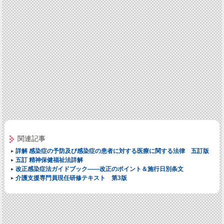
関連記事
詳解 感染症の予防及び感染症の患者に対する医療に関する法律 五訂版
五訂 精神保健福祉法詳解
改正感染症法ガイドブック――改正のポイント＆施行日別条文
介護支援専門員現任研修テキスト 第3版