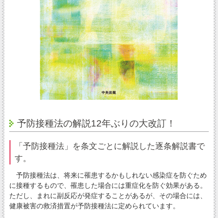
予防接種法の解説12年ぶりの大改訂！
「予防接種法」を条文ごとに解説した逐条解説書で
す。
予防接種法は、将来に罹患するかもしれない感染症を防ぐため
に接種するもので、罹患した場合には重症化を防ぐ効果がある。
ただし、まれに副反応が発症することがあるが、その場合には、
健康被害の救済措置が予防接種法に定められています。