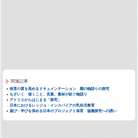
関連記事
保育の質を高めるドキュメンテーション 園の物語りの探究
もざいく 描くこと、言葉、素材が紡ぐ物語り
アトリエからはじまる「探究」
日本におけるレッジョ・インスパイアの乳幼児教育
遊び・学びを深める日本のプロジェクト保育 協働探究への誘い