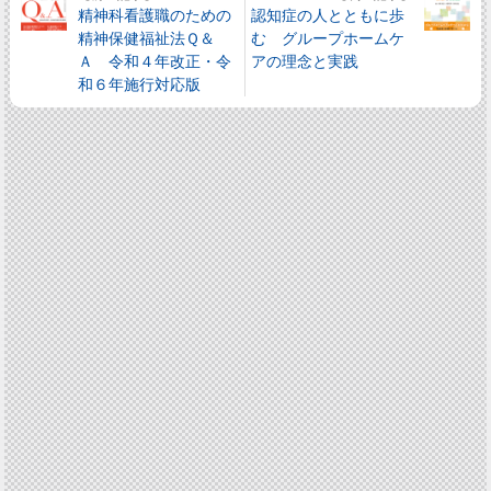
精神科看護職のための
認知症の人とともに歩
精神保健福祉法Ｑ＆
む グループホームケ
Ａ 令和４年改正・令
アの理念と実践
和６年施行対応版