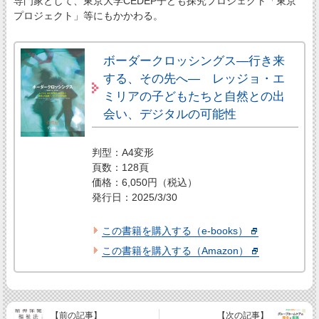
専門家として、東京大学CEDEP子ども探究プロジェクト「東京
プロジェクト」等にもかかわる。
ボーダークロッシングス―行き来
する、その先へ― レッジョ・エ
ミリアの子どもたちと自然との出
会い、デジタルの可能性
判型：A4変形
頁数：128頁
価格：6,050円（税込）
発行日：2025/3/30
この書籍を購入する（e-books）
この書籍を購入する（Amazon）
【前の記事】
【次の記事】