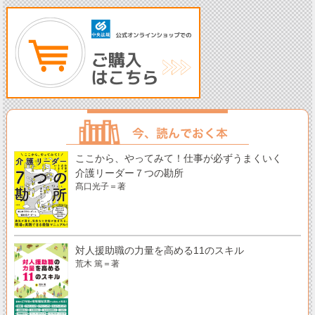
ここから、やってみて！仕事が必ずうまくいく
介護リーダー７つの勘所
髙口光子＝著
対人援助職の力量を高める11のスキル
荒木 篤＝著