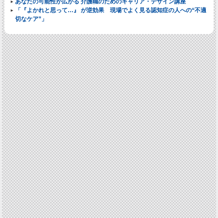
あなたの可能性が広がる 介護職のためのキャリア・デザイン講座
「『よかれと思って…』 が逆効果 現場でよく見る認知症の人への“不適
切なケア”」