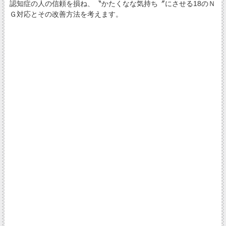
認知症の人の信頼を損ね、〝かたくなな気持ち〞にさせる18のＮ
Ｇ対応とその改善方法を考えます。