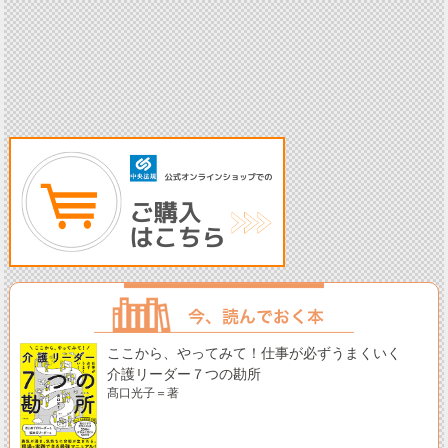
ここから、やってみて！仕事が必ずうまくいく
介護リーダー７つの勘所
髙口光子＝著